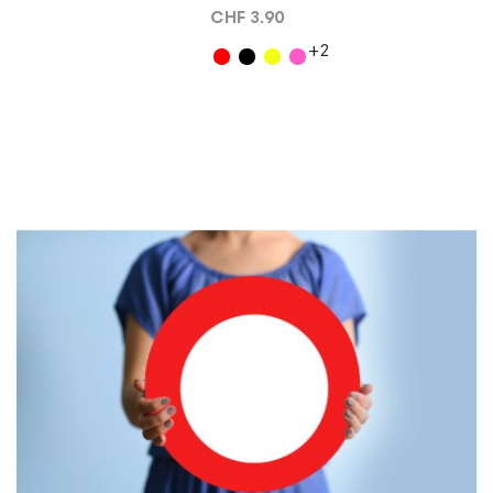
CHF 3.90
+2