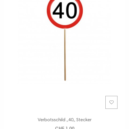
Verbotsschild ,,40,, Stecker
CHF 1.00