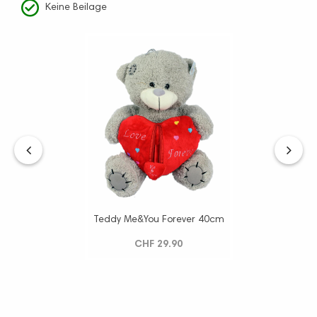
Keine Beilage
‹
›
Teddy Me&You Forever 40cm
CHF 29.90