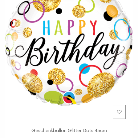
Geschenkballon Glitter Dots 45cm