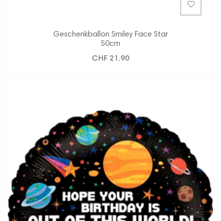
Geschenkballon Smiley Face Star
50cm
CHF 21.90