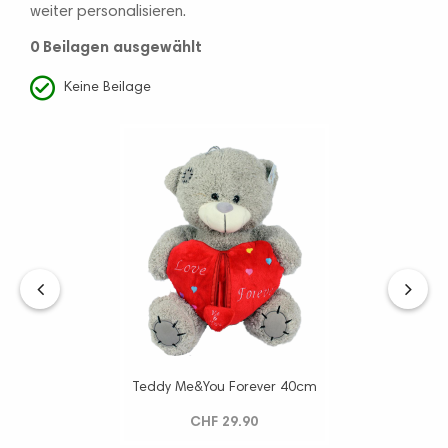
weiter personalisieren.
0 Beilagen
ausgewählt
Keine Beilage
‹
›
Teddy Me&You Forever 40cm
CHF 29.90