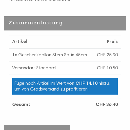
Zusammenfassung
Artikel
Preis
1x Geschenkballon Stern Satin 45cm
CHF 25.90
Versandart Standard
CHF 10.50
Füge noch Artikel im Wert von
CHF 14.10
hinzu,
um von Gratisversand zu profitieren!
Gesamt
CHF 36.40