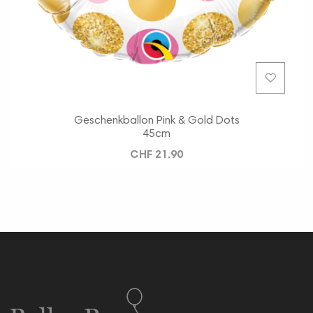
Geschenkballon Pink & Gold Dots
45cm
CHF 21.90