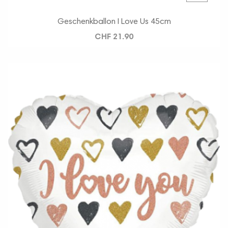
Geschenkballon I Love Us 45cm
CHF 21.90