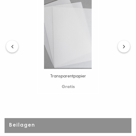
‹
›
Transparentpapier
Gratis
Beilagen