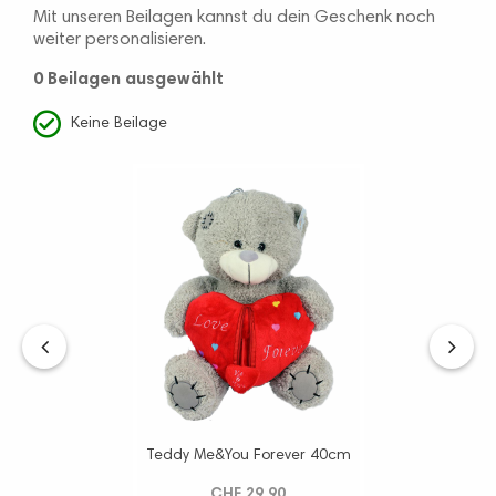
Mit unseren Beilagen kannst du dein Geschenk noch
weiter personalisieren.
0 Beilagen
ausgewählt
Keine Beilage
‹
›
Teddy Me&You Forever 40cm
CHF 29.90