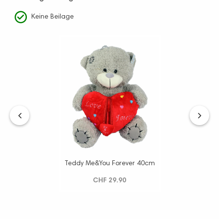
Keine Beilage
‹
›
Teddy Me&You Forever 40cm
CHF 29.90