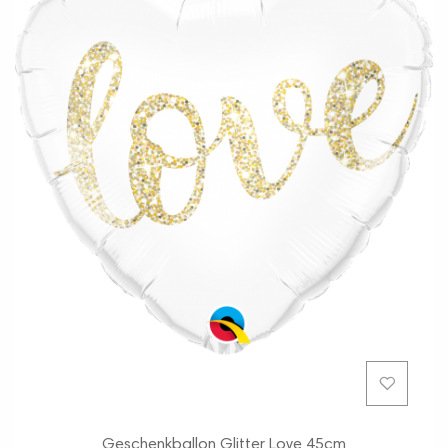
Geschenkballon Glitter Love 45cm