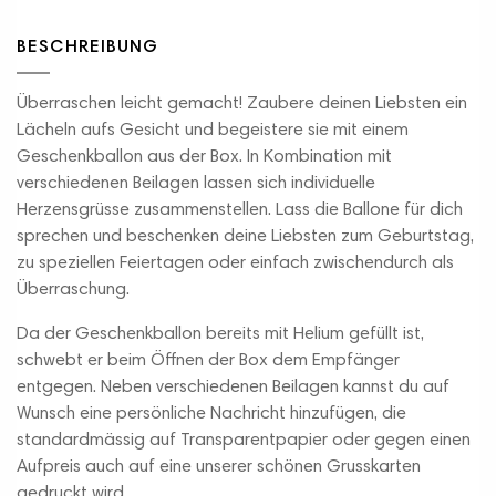
BESCHREIBUNG
Überraschen leicht gemacht! Zaubere deinen Liebsten ein
Lächeln aufs Gesicht und begeistere sie mit einem
Geschenkballon aus der Box. In Kombination mit
verschiedenen Beilagen lassen sich individuelle
Herzensgrüsse zusammenstellen. Lass die Ballone für dich
sprechen und beschenken deine Liebsten zum Geburtstag,
zu speziellen Feiertagen oder einfach zwischendurch als
Überraschung.
Da der Geschenkballon bereits mit Helium gefüllt ist,
schwebt er beim Öffnen der Box dem Empfänger
entgegen. Neben verschiedenen Beilagen kannst du auf
Wunsch eine persönliche Nachricht hinzufügen, die
standardmässig auf Transparentpapier oder gegen einen
Aufpreis auch auf eine unserer schönen Grusskarten
gedruckt wird.