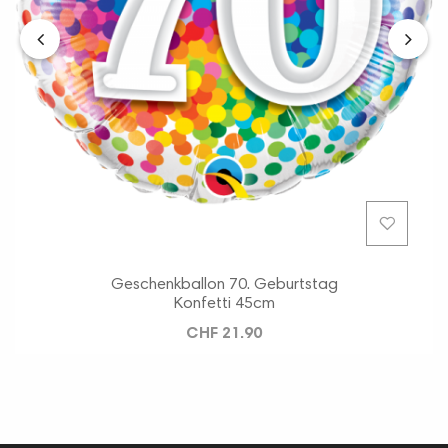
‹
›
Geschenkballon 70. Geburtstag
Konfetti 45cm
CHF 21.90