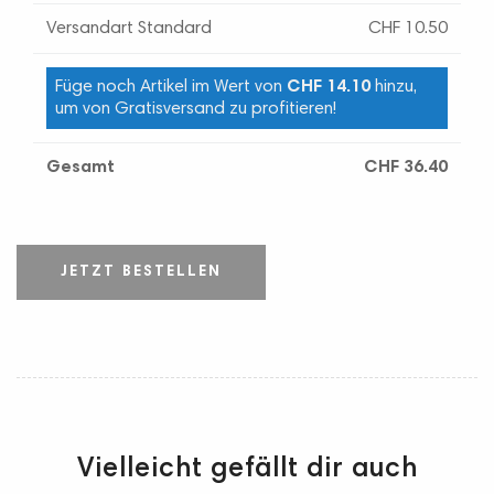
Versandart Standard
CHF 10.50
Füge noch Artikel im Wert von
CHF 14.10
hinzu,
um von Gratisversand zu profitieren!
Gesamt
CHF 36.40
JETZT BESTELLEN
Vielleicht gefällt dir auch