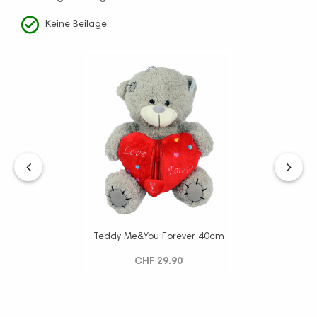
Keine Beilage
‹
›
Teddy Me&You Forever 40cm
CHF 29.90