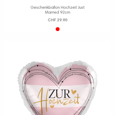
Geschenkballon Hochzeit Just
Married 92cm
CHF 29.90